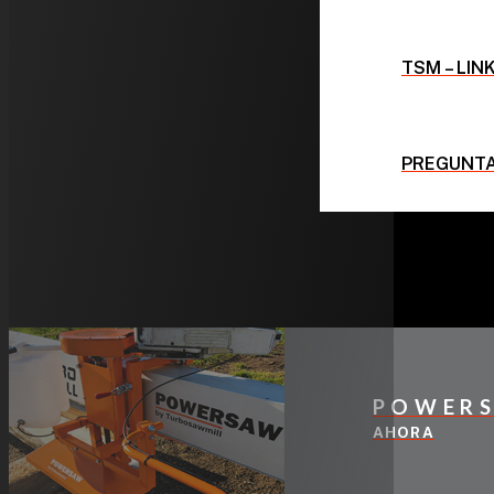
TSM – LIN
PREGUNTA
POWER
AHORA