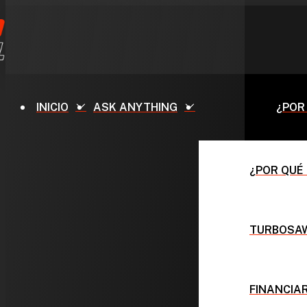
INICIO
ASK ANYTHING
¿POR
¿POR QUÉ
TURBOSAW
FINANCIA