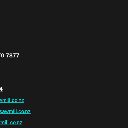
70-7877
04
mill.co.nz
sawmill.co.nz
ill.co.nz