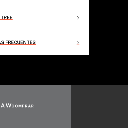
KTREE
S FRECUENTES
SAW
COMPRAR