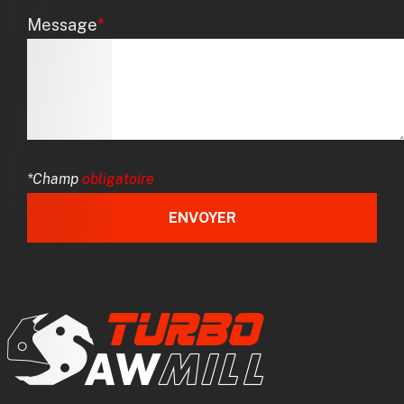
Message
*
*Champ
obligatoire