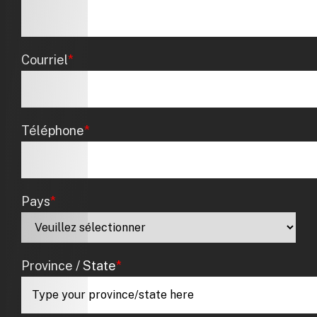
Courriel
*
Téléphone
*
Pays
*
Province / State
*