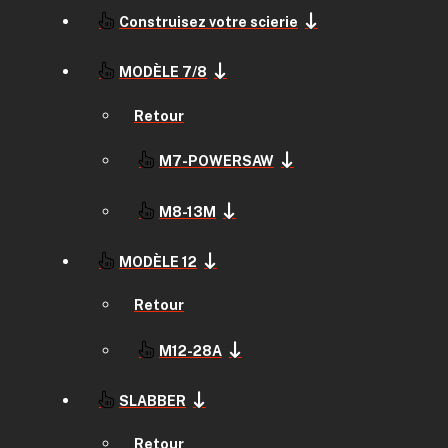
Construisez votre scierie
MODÈLE 7/8
Retour
M7-POWERSAW
M8-13M
MODÈLE 12
Retour
M12-28A
SLABBER
Retour