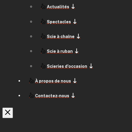
Actualités
Spectacles
Scie à chaîne
Scie à ruban
Scieries d'occasion
À propos de nous
Contactez-nous